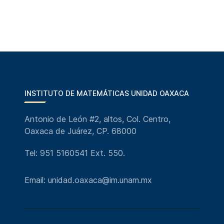
INSTITUTO DE MATEMÁTICAS UNIDAD OAXACA
Antonio de León #2, altos, Col. Centro,
Oaxaca de Juárez, CP. 68000
Tel: 951 5160541 Ext. 550.
Email: unidad.oaxaca@im.unam.mx