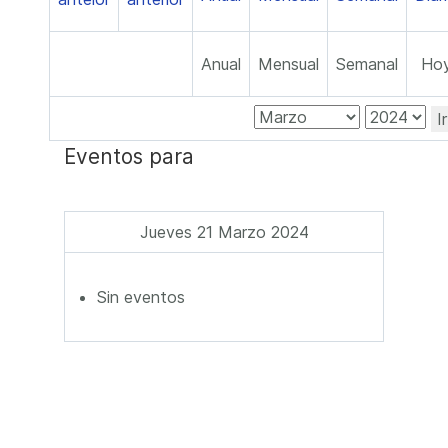
Anual
Mensual
Semanal
Ho
I
Eventos para
Jueves 21 Marzo 2024
Sin eventos