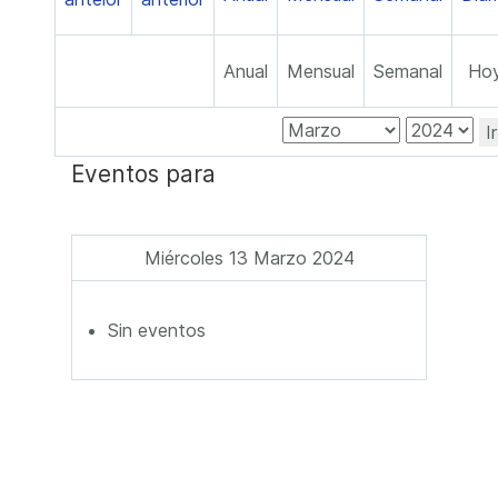
Anual
Mensual
Semanal
Ho
I
Eventos para
Miércoles 13 Marzo 2024
Sin eventos