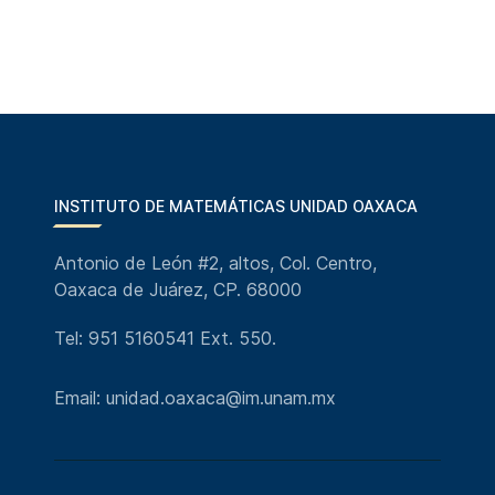
INSTITUTO DE MATEMÁTICAS UNIDAD OAXACA
Antonio de León #2, altos, Col. Centro,
Oaxaca de Juárez, CP. 68000
Tel: 951 5160541 Ext. 550.
Email: unidad.oaxaca@im.unam.mx