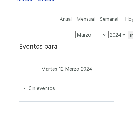
Anual
Mensual
Semanal
Ho
I
Eventos para
Martes 12 Marzo 2024
Sin eventos