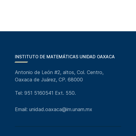
INSTITUTO DE MATEMÁTICAS UNIDAD OAXACA
Antonio de León #2, altos, Col. Centro,
Oaxaca de Juárez, CP. 68000
Tel: 951 5160541 Ext. 550.
Email: unidad.oaxaca@im.unam.mx