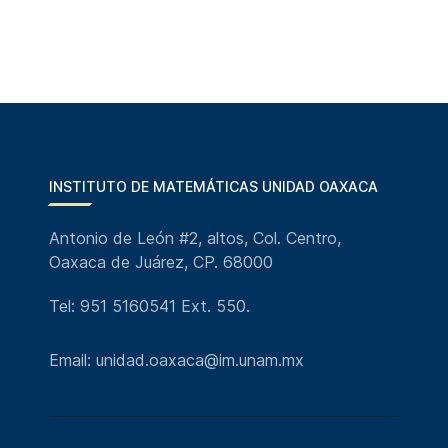
INSTITUTO DE MATEMÁTICAS UNIDAD OAXACA
Antonio de León #2, altos, Col. Centro,
Oaxaca de Juárez, CP. 68000
Tel: 951 5160541 Ext. 550.
Email: unidad.oaxaca@im.unam.mx