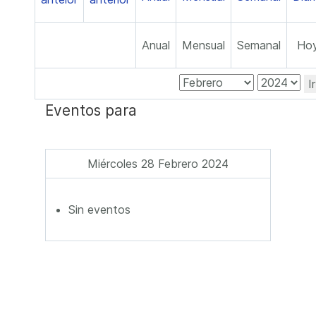
Anual
Mensual
Semanal
Ho
I
Eventos para
Miércoles 28 Febrero 2024
Sin eventos