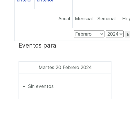
Anual
Mensual
Semanal
Ho
I
Eventos para
Martes 20 Febrero 2024
Sin eventos