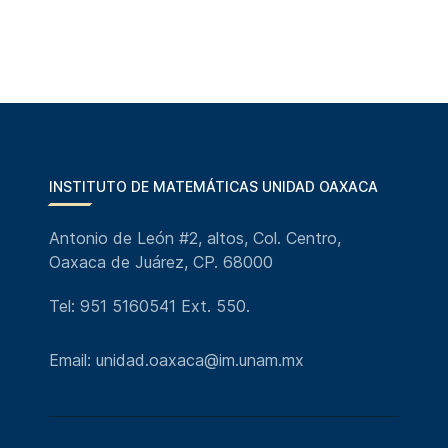
INSTITUTO DE MATEMÁTICAS UNIDAD OAXACA
Antonio de León #2, altos, Col. Centro,
Oaxaca de Juárez, CP. 68000
Tel: 951 5160541 Ext. 550.
Email: unidad.oaxaca@im.unam.mx