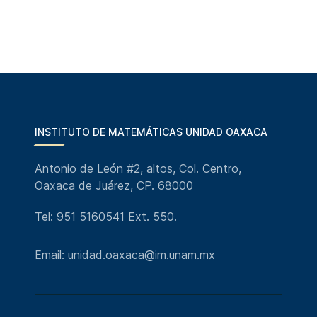
INSTITUTO DE MATEMÁTICAS UNIDAD OAXACA
Antonio de León #2, altos, Col. Centro,
Oaxaca de Juárez, CP. 68000
Tel: 951 5160541 Ext. 550.
Email: unidad.oaxaca@im.unam.mx