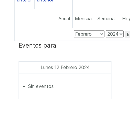
Anual
Mensual
Semanal
Ho
I
Eventos para
Lunes 12 Febrero 2024
Sin eventos