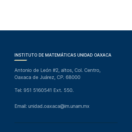
INSTITUTO DE MATEMÁTICAS UNIDAD OAXACA
Antonio de León #2, altos, Col. Centro,
Oaxaca de Juárez, CP. 68000
Tel: 951 5160541 Ext. 550.
Email: unidad.oaxaca@im.unam.mx