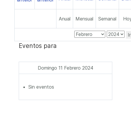
Anual
Mensual
Semanal
Ho
I
Eventos para
Domingo 11 Febrero 2024
Sin eventos