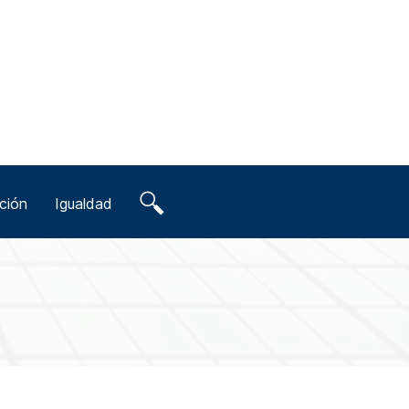
ción
Igualdad