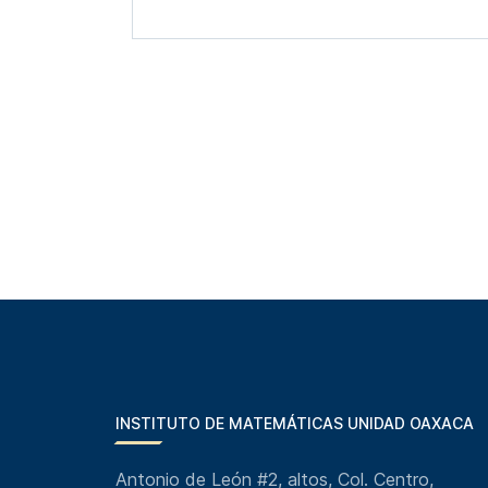
INSTITUTO DE MATEMÁTICAS UNIDAD OAXACA
Antonio de León #2, altos, Col. Centro,