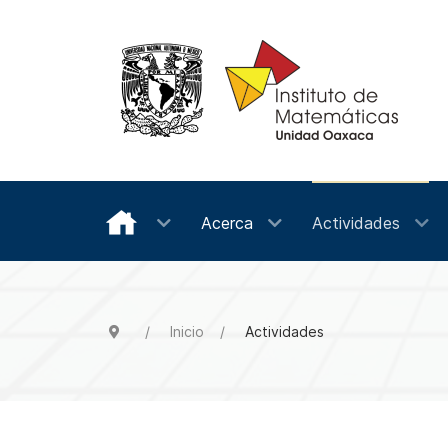
Acerca
Actividades
Inicio
Actividades