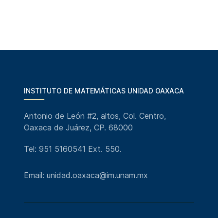
INSTITUTO DE MATEMÁTICAS UNIDAD OAXACA
Antonio de León #2, altos, Col. Centro,
Oaxaca de Juárez, CP. 68000
Tel: 951 5160541 Ext. 550.
Email: unidad.oaxaca@im.unam.mx