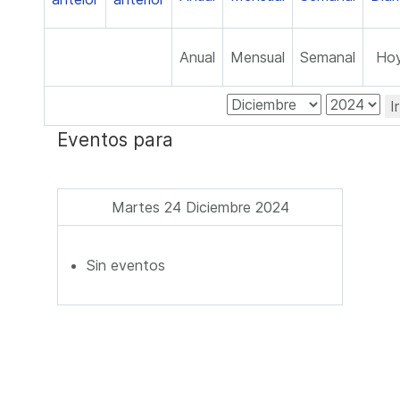
Anual
Mensual
Semanal
Ho
I
Eventos para
Martes 24 Diciembre 2024
Sin eventos