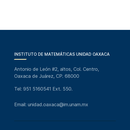
INSTITUTO DE MATEMÁTICAS UNIDAD OAXACA
Antonio de León #2, altos, Col. Centro,
Oaxaca de Juárez, CP. 68000
Tel: 951 5160541 Ext. 550.
Email: unidad.oaxaca@im.unam.mx