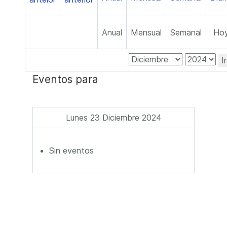
Anual
Mensual
Semanal
Ho
I
Eventos para
Lunes 23 Diciembre 2024
Sin eventos