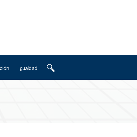
ción
Igualdad