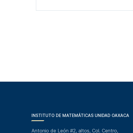
INSTITUTO DE MATEMÁTICAS UNIDAD OAXACA
Antonio de León #2, altos, Col. Centro,