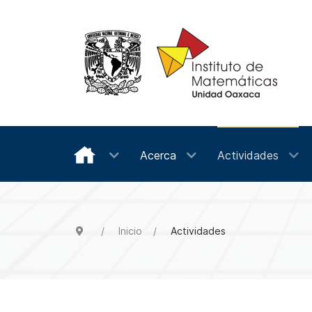
Acerca
Actividades
Inicio
Actividades