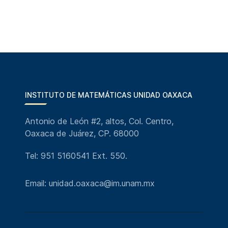
INSTITUTO DE MATEMÁTICAS UNIDAD OAXACA
Antonio de León #2, altos, Col. Centro,
Oaxaca de Juárez, CP. 68000
Tel: 951 5160541 Ext. 550.
Email: unidad.oaxaca@im.unam.mx