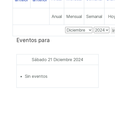
Anual
Mensual
Semanal
Ho
I
Eventos para
Sábado 21 Diciembre 2024
Sin eventos