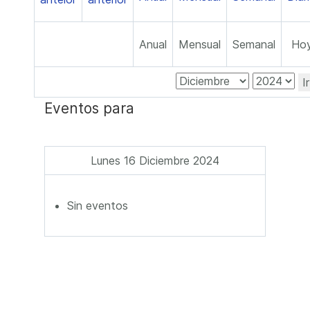
Anual
Mensual
Semanal
Ho
I
Eventos para
Lunes 16 Diciembre 2024
Sin eventos