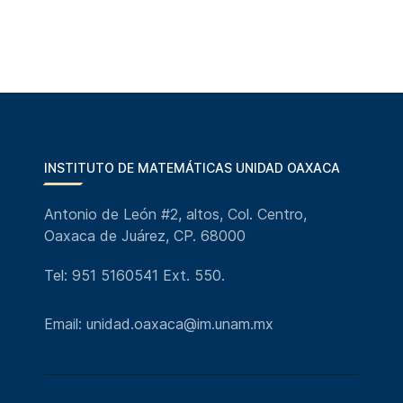
INSTITUTO DE MATEMÁTICAS UNIDAD OAXACA
Antonio de León #2, altos, Col. Centro,
Oaxaca de Juárez, CP. 68000
Tel: 951 5160541 Ext. 550.
Email: unidad.oaxaca@im.unam.mx