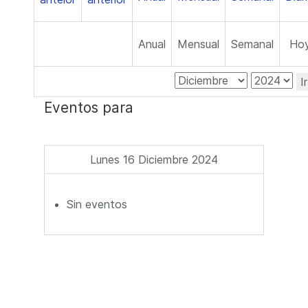
Anual
Mensual
Semanal
Ho
I
Eventos para
Lunes 16 Diciembre 2024
Sin eventos