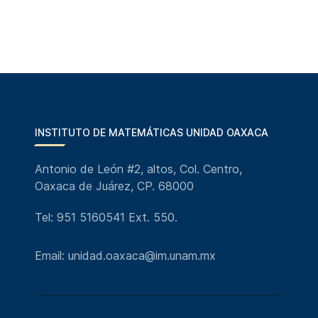
INSTITUTO DE MATEMÁTICAS UNIDAD OAXACA
Antonio de León #2, altos, Col. Centro,
Oaxaca de Juárez, CP. 68000
Tel: 951 5160541 Ext. 550.
Email: unidad.oaxaca@im.unam.mx