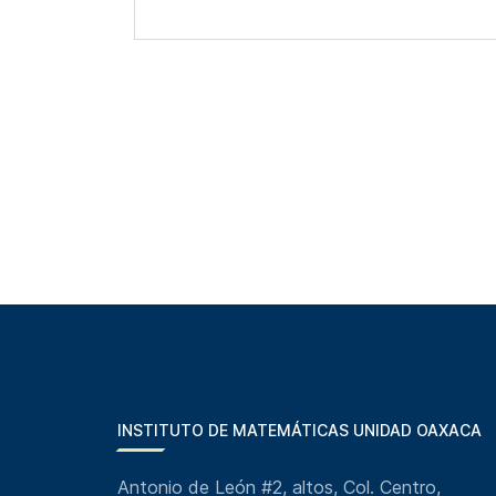
INSTITUTO DE MATEMÁTICAS UNIDAD OAXACA
Antonio de León #2, altos, Col. Centro,