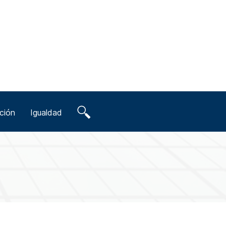
ción
Igualdad