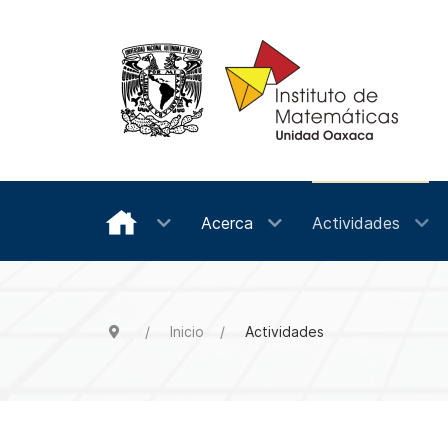
Acerca
Actividades
Inicio
Actividades