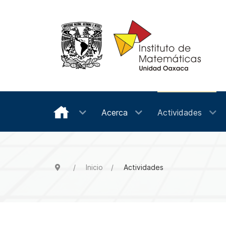
Acerca
Actividades
Inicio
Actividades