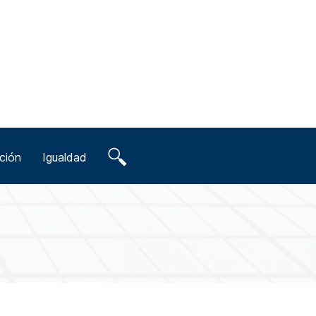
ción
Igualdad