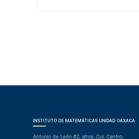
INSTITUTO DE MATEMÁTICAS UNIDAD OAXACA
Antonio de León #2, altos, Col. Centro,