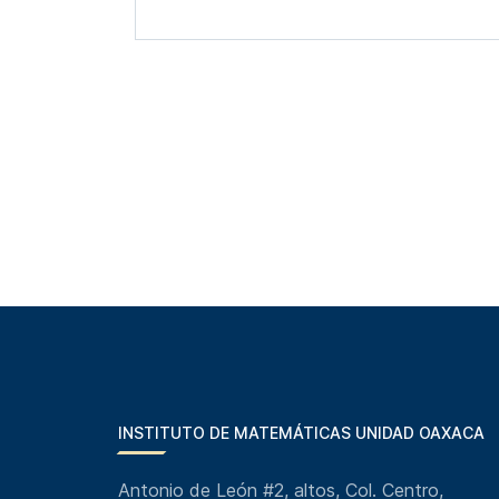
INSTITUTO DE MATEMÁTICAS UNIDAD OAXACA
Antonio de León #2, altos, Col. Centro,