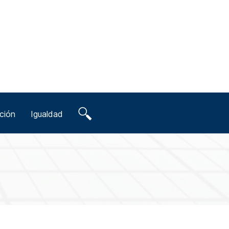
ción
Igualdad