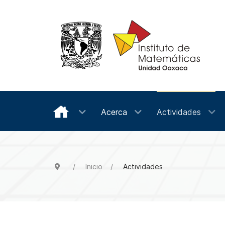
Acerca
Actividades
Inicio
Actividades