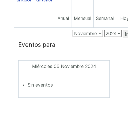
Anual
Mensual
Semanal
Ho
I
Eventos para
Miércoles 06 Noviembre 2024
Sin eventos