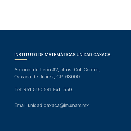
INSTITUTO DE MATEMÁTICAS UNIDAD OAXACA
Antonio de León #2, altos, Col. Centro,
Oaxaca de Juárez, CP. 68000
Tel: 951 5160541 Ext. 550.
Email: unidad.oaxaca@im.unam.mx