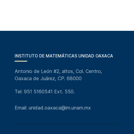
INSTITUTO DE MATEMÁTICAS UNIDAD OAXACA
Antonio de León #2, altos, Col. Centro,
Oaxaca de Juárez, CP. 68000
Tel: 951 5160541 Ext. 550.
Email: unidad.oaxaca@im.unam.mx