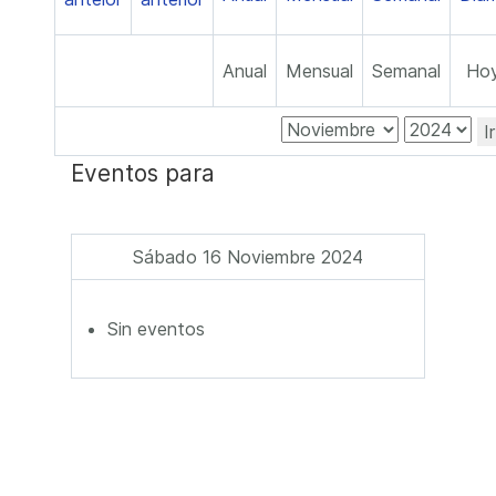
Anual
Mensual
Semanal
Ho
I
Eventos para
Sábado 16 Noviembre 2024
Sin eventos