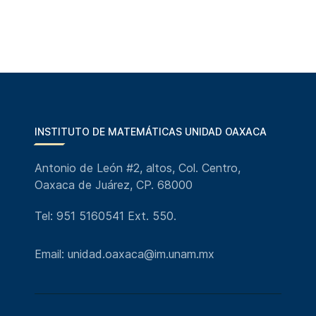
INSTITUTO DE MATEMÁTICAS UNIDAD OAXACA
Antonio de León #2, altos, Col. Centro,
Oaxaca de Juárez, CP. 68000
Tel: 951 5160541 Ext. 550.
Email: unidad.oaxaca@im.unam.mx