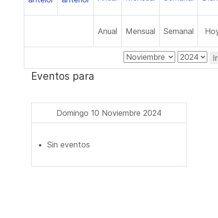
Anual
Mensual
Semanal
Ho
I
Eventos para
Domingo 10 Noviembre 2024
Sin eventos