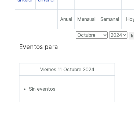
Anual
Mensual
Semanal
Ho
I
Eventos para
Viernes 11 Octubre 2024
Sin eventos