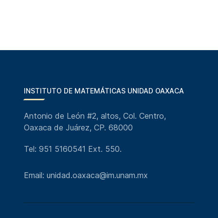
INSTITUTO DE MATEMÁTICAS UNIDAD OAXACA
Antonio de León #2, altos, Col. Centro,
Oaxaca de Juárez, CP. 68000
Tel: 951 5160541 Ext. 550.
Email: unidad.oaxaca@im.unam.mx