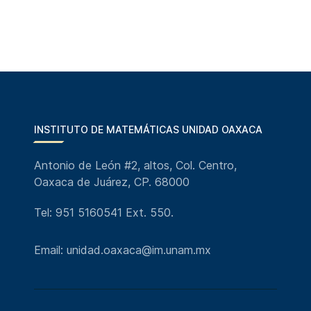
INSTITUTO DE MATEMÁTICAS UNIDAD OAXACA
Antonio de León #2, altos, Col. Centro,
Oaxaca de Juárez, CP. 68000
Tel: 951 5160541 Ext. 550.
Email: unidad.oaxaca@im.unam.mx