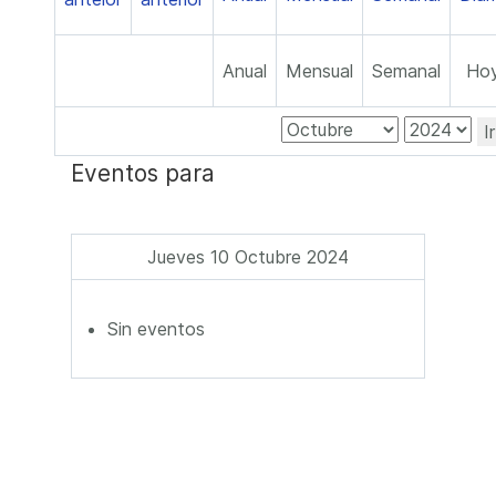
Anual
Mensual
Semanal
Ho
I
Eventos para
Jueves 10 Octubre 2024
Sin eventos