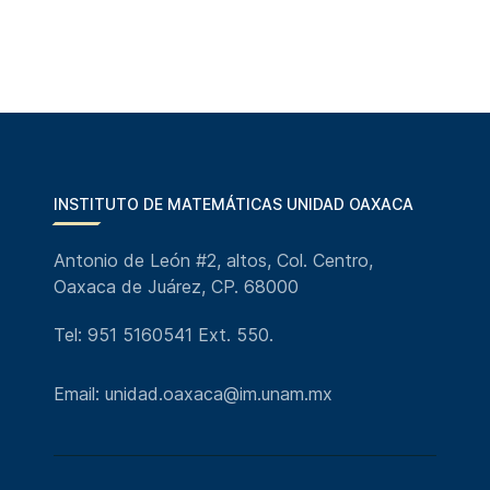
INSTITUTO DE MATEMÁTICAS UNIDAD OAXACA
Antonio de León #2, altos, Col. Centro,
Oaxaca de Juárez, CP. 68000
Tel: 951 5160541 Ext. 550.
Email: unidad.oaxaca@im.unam.mx