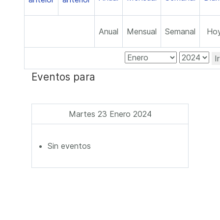
Anual
Mensual
Semanal
Ho
I
Eventos para
Martes 23 Enero 2024
Sin eventos