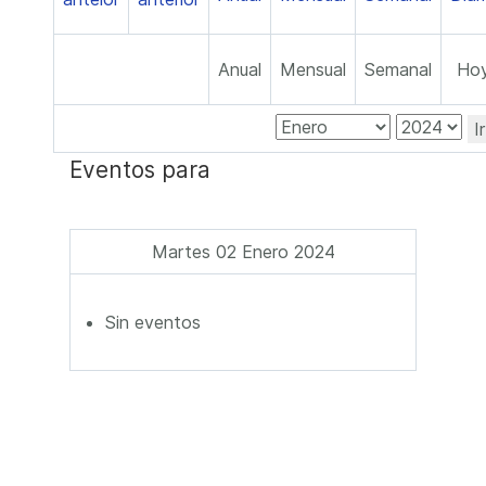
Anual
Mensual
Semanal
Ho
I
Eventos para
Martes 02 Enero 2024
Sin eventos