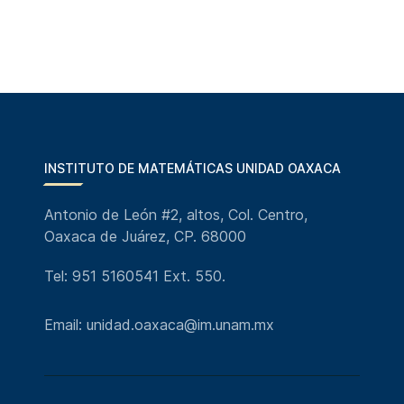
INSTITUTO DE MATEMÁTICAS UNIDAD OAXACA
Antonio de León #2, altos, Col. Centro,
Oaxaca de Juárez, CP. 68000
Tel: 951 5160541 Ext. 550.
Email: unidad.oaxaca@im.unam.mx