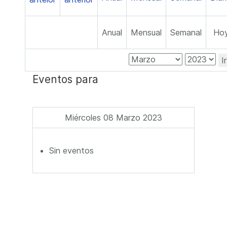
Anual
Mensual
Semanal
Ho
I
Eventos para
Miércoles 08 Marzo 2023
Sin eventos