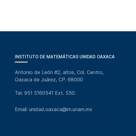
INSTITUTO DE MATEMÁTICAS UNIDAD OAXACA
Antonio de León #2, altos, Col. Centro,
Oaxaca de Juárez, CP. 68000
Tel: 951 5160541 Ext. 550.
Email: unidad.oaxaca@im.unam.mx