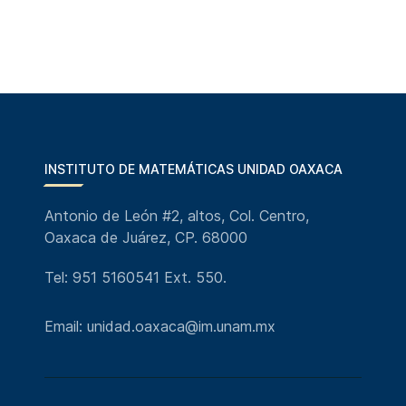
INSTITUTO DE MATEMÁTICAS UNIDAD OAXACA
Antonio de León #2, altos, Col. Centro,
Oaxaca de Juárez, CP. 68000
Tel: 951 5160541 Ext. 550.
Email: unidad.oaxaca@im.unam.mx