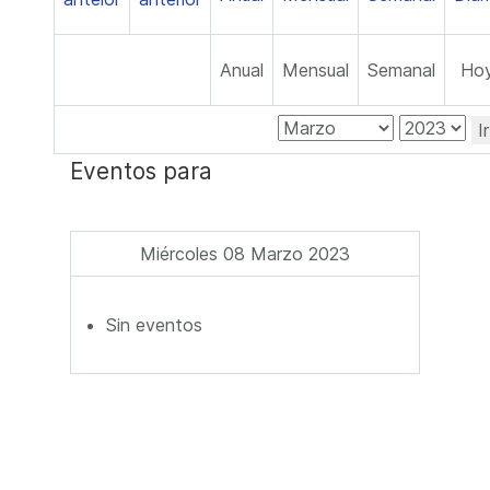
Anual
Mensual
Semanal
Ho
I
Eventos para
Miércoles 08 Marzo 2023
Sin eventos