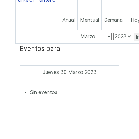
Anual
Mensual
Semanal
Ho
I
Eventos para
Jueves 30 Marzo 2023
Sin eventos