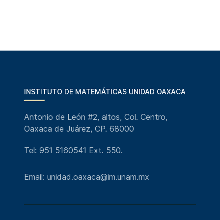
INSTITUTO DE MATEMÁTICAS UNIDAD OAXACA
Antonio de León #2, altos, Col. Centro,
Oaxaca de Juárez, CP. 68000
Tel: 951 5160541 Ext. 550.
Email: unidad.oaxaca@im.unam.mx