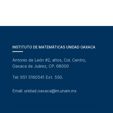
INSTITUTO DE MATEMÁTICAS UNIDAD OAXACA
Antonio de León #2, altos, Col. Centro,
Oaxaca de Juárez, CP. 68000
Tel: 951 5160541 Ext. 550.
Email: unidad.oaxaca@im.unam.mx