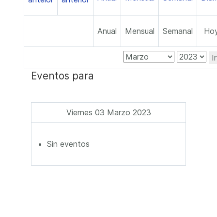
Anual
Mensual
Semanal
Ho
I
Eventos para
Viernes 03 Marzo 2023
Sin eventos