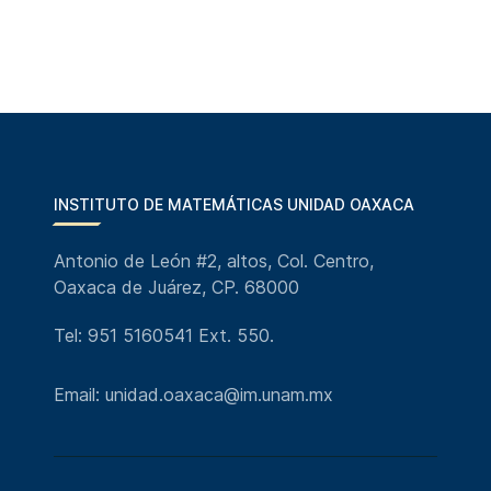
INSTITUTO DE MATEMÁTICAS UNIDAD OAXACA
Antonio de León #2, altos, Col. Centro,
Oaxaca de Juárez, CP. 68000
Tel: 951 5160541 Ext. 550.
Email: unidad.oaxaca@im.unam.mx