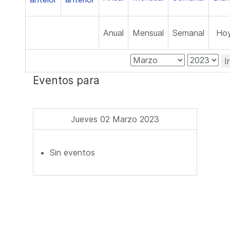
Anual
Mensual
Semanal
Ho
I
Eventos para
Jueves 02 Marzo 2023
Sin eventos