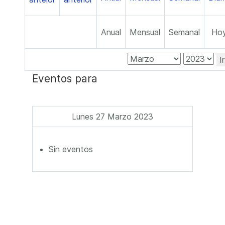
Anual
Mensual
Semanal
Ho
I
Eventos para
Lunes 27 Marzo 2023
Sin eventos