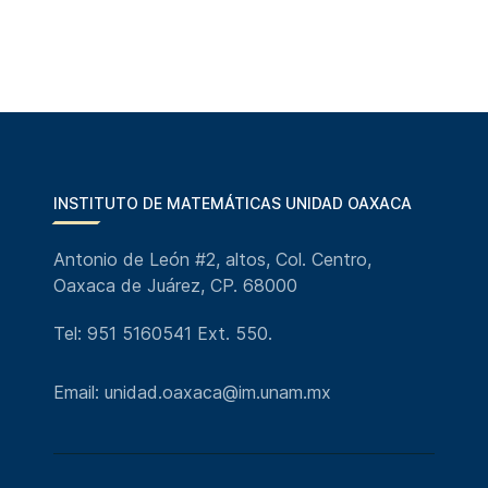
INSTITUTO DE MATEMÁTICAS UNIDAD OAXACA
Antonio de León #2, altos, Col. Centro,
Oaxaca de Juárez, CP. 68000
Tel: 951 5160541 Ext. 550.
Email: unidad.oaxaca@im.unam.mx