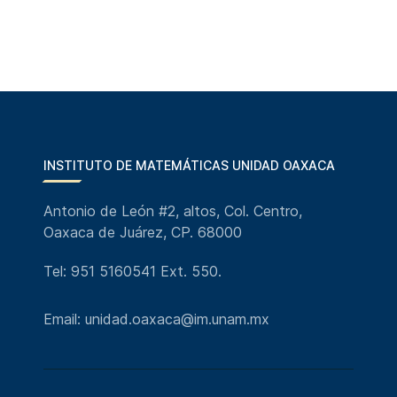
INSTITUTO DE MATEMÁTICAS UNIDAD OAXACA
Antonio de León #2, altos, Col. Centro,
Oaxaca de Juárez, CP. 68000
Tel: 951 5160541 Ext. 550.
Email: unidad.oaxaca@im.unam.mx