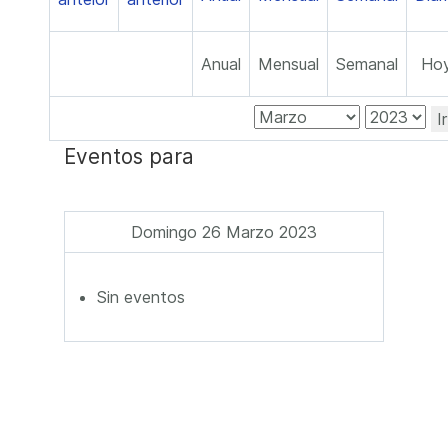
Anual
Mensual
Semanal
Ho
I
Eventos para
Domingo 26 Marzo 2023
Sin eventos