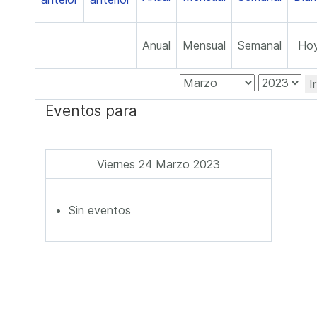
Anual
Mensual
Semanal
Ho
I
Eventos para
Viernes 24 Marzo 2023
Sin eventos