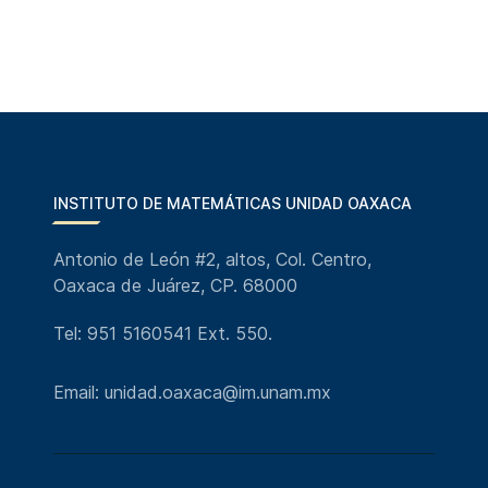
INSTITUTO DE MATEMÁTICAS UNIDAD OAXACA
Antonio de León #2, altos, Col. Centro,
Oaxaca de Juárez, CP. 68000
Tel: 951 5160541 Ext. 550.
Email: unidad.oaxaca@im.unam.mx