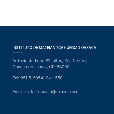
INSTITUTO DE MATEMÁTICAS UNIDAD OAXACA
Antonio de León #2, altos, Col. Centro,
Oaxaca de Juárez, CP. 68000
Tel: 951 5160541 Ext. 550.
Email: unidad.oaxaca@im.unam.mx