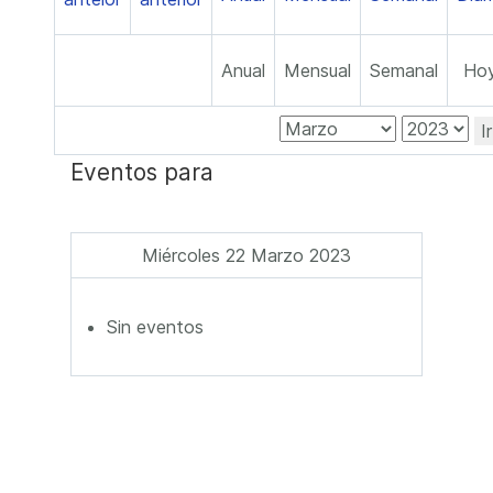
Anual
Mensual
Semanal
Ho
I
Eventos para
Miércoles 22 Marzo 2023
Sin eventos