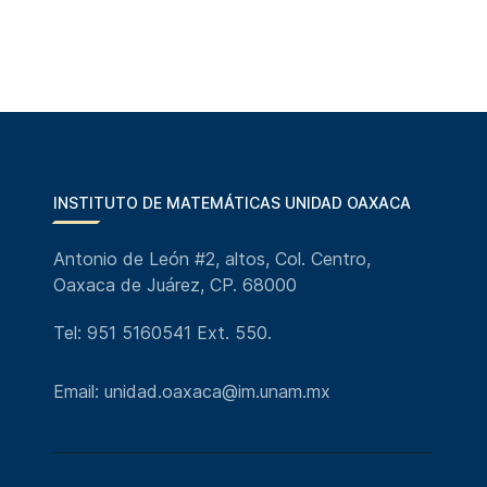
INSTITUTO DE MATEMÁTICAS UNIDAD OAXACA
Antonio de León #2, altos, Col. Centro,
Oaxaca de Juárez, CP. 68000
Tel: 951 5160541 Ext. 550.
Email: unidad.oaxaca@im.unam.mx