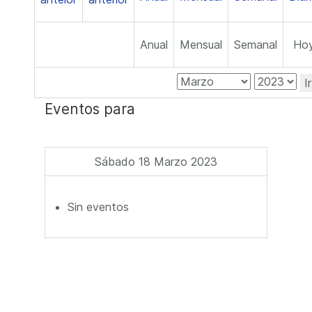
Anual
Mensual
Semanal
Ho
I
Eventos para
Sábado 18 Marzo 2023
Sin eventos