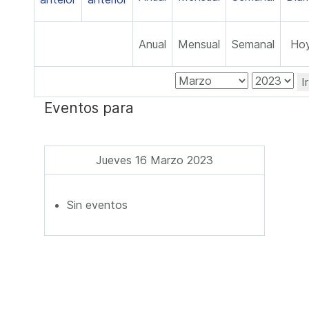
Anual
Mensual
Semanal
Ho
I
Eventos para
Jueves 16 Marzo 2023
Sin eventos