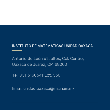
INSTITUTO DE MATEMÁTICAS UNIDAD OAXACA
Antonio de León #2, altos, Col. Centro,
Oaxaca de Juárez, CP. 68000
Tel: 951 5160541 Ext. 550.
Email: unidad.oaxaca@im.unam.mx