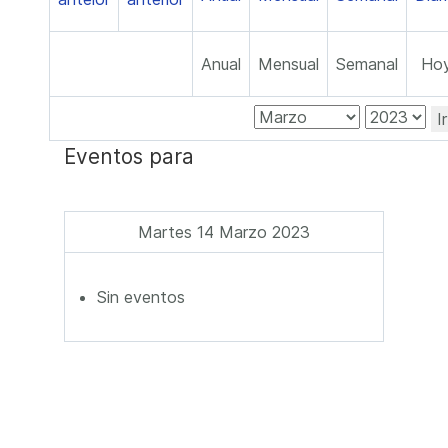
Anual
Mensual
Semanal
Ho
I
Eventos para
Martes 14 Marzo 2023
Sin eventos