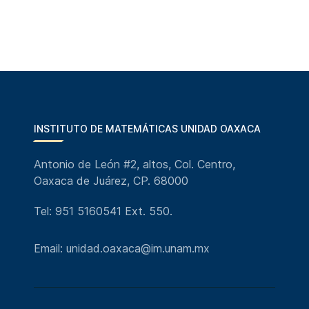
INSTITUTO DE MATEMÁTICAS UNIDAD OAXACA
Antonio de León #2, altos, Col. Centro,
Oaxaca de Juárez, CP. 68000
Tel: 951 5160541 Ext. 550.
Email: unidad.oaxaca@im.unam.mx