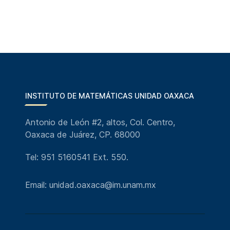
INSTITUTO DE MATEMÁTICAS UNIDAD OAXACA
Antonio de León #2, altos, Col. Centro,
Oaxaca de Juárez, CP. 68000
Tel: 951 5160541 Ext. 550.
Email: unidad.oaxaca@im.unam.mx