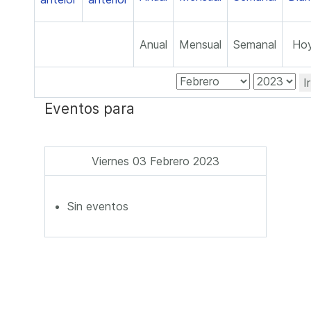
Anual
Mensual
Semanal
Ho
I
Eventos para
Viernes 03 Febrero 2023
Sin eventos