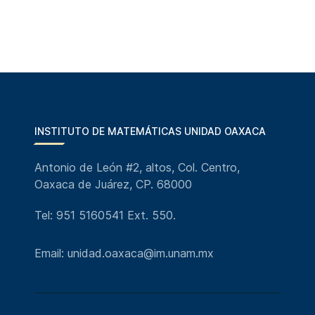
INSTITUTO DE MATEMÁTICAS UNIDAD OAXACA
Antonio de León #2, altos, Col. Centro,
Oaxaca de Juárez, CP. 68000
Tel: 951 5160541 Ext. 550.
Email: unidad.oaxaca@im.unam.mx