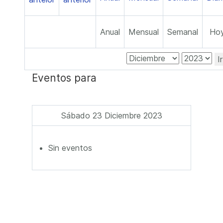
Anual
Mensual
Semanal
Ho
I
Eventos para
Sábado 23 Diciembre 2023
Sin eventos