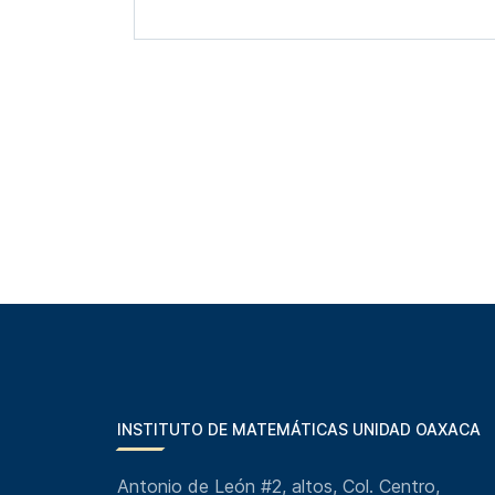
INSTITUTO DE MATEMÁTICAS UNIDAD OAXACA
Antonio de León #2, altos, Col. Centro,