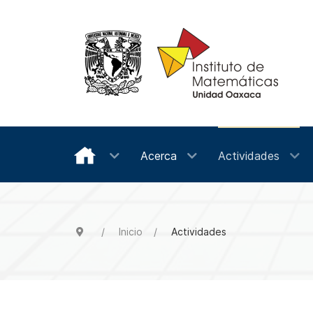
Acerca
Actividades
Inicio
Actividades