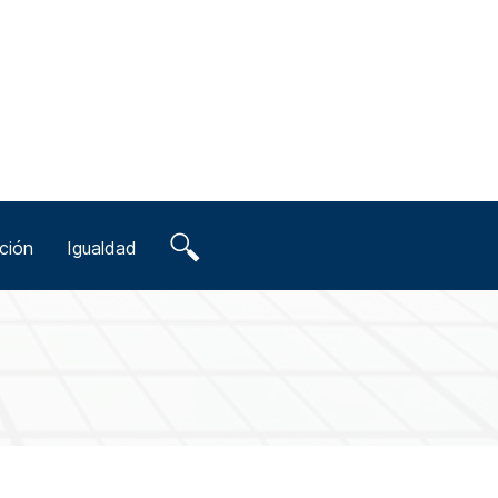
ción
Igualdad