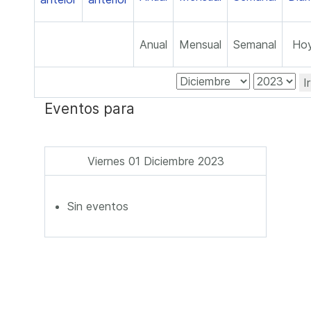
Anual
Mensual
Semanal
Ho
I
Eventos para
Viernes 01 Diciembre 2023
Sin eventos