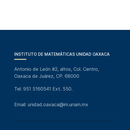
INSTITUTO DE MATEMÁTICAS UNIDAD OAXACA
Antonio de León #2, altos, Col. Centro,
Oaxaca de Juárez, CP. 68000
Tel: 951 5160541 Ext. 550.
Email: unidad.oaxaca@im.unam.mx