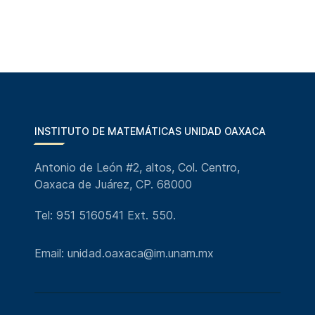
INSTITUTO DE MATEMÁTICAS UNIDAD OAXACA
Antonio de León #2, altos, Col. Centro,
Oaxaca de Juárez, CP. 68000
Tel: 951 5160541 Ext. 550.
Email: unidad.oaxaca@im.unam.mx