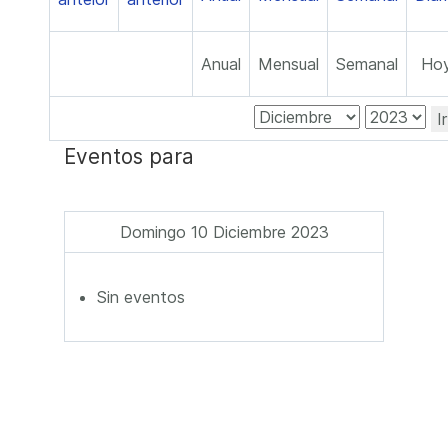
Anual
Mensual
Semanal
Ho
I
Eventos para
Domingo 10 Diciembre 2023
Sin eventos