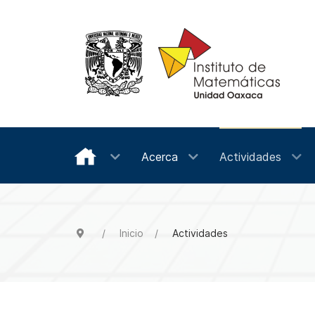
Acerca
Actividades
Inicio
Actividades