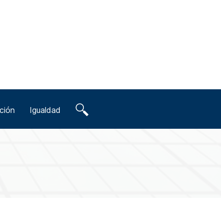
ción
Igualdad