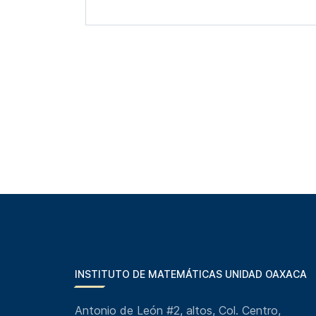
INSTITUTO DE MATEMÁTICAS UNIDAD OAXACA
Antonio de León #2, altos, Col. Centro,