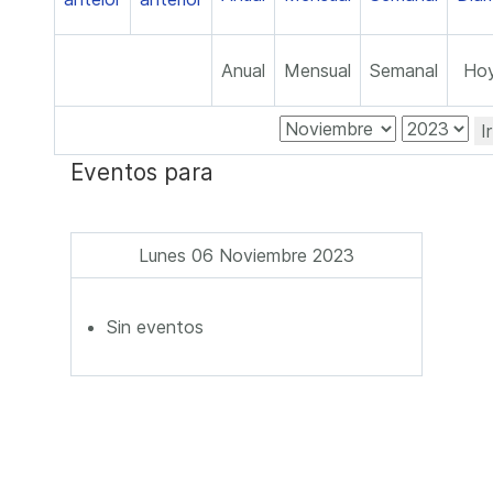
Anual
Mensual
Semanal
Ho
I
Eventos para
Lunes 06 Noviembre 2023
Sin eventos