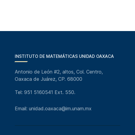
INSTITUTO DE MATEMÁTICAS UNIDAD OAXACA
Antonio de León #2, altos, Col. Centro,
Oaxaca de Juárez, CP. 68000
Tel: 951 5160541 Ext. 550.
Email: unidad.oaxaca@im.unam.mx