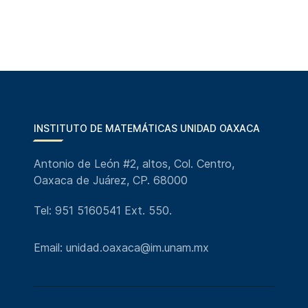
INSTITUTO DE MATEMÁTICAS UNIDAD OAXACA
Antonio de León #2, altos, Col. Centro,
Oaxaca de Juárez, CP. 68000
Tel: 951 5160541 Ext. 550.
Email: unidad.oaxaca@im.unam.mx