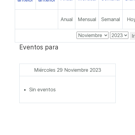
Anual
Mensual
Semanal
Ho
I
Eventos para
Miércoles 29 Noviembre 2023
Sin eventos