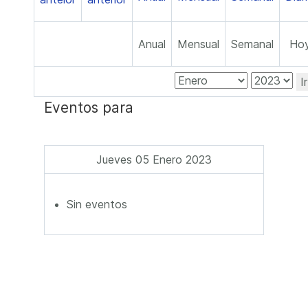
Anual
Mensual
Semanal
Ho
I
Eventos para
Jueves 05 Enero 2023
Sin eventos