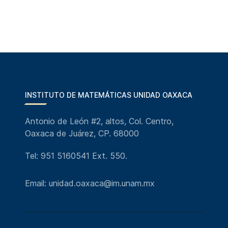
INSTITUTO DE MATEMÁTICAS UNIDAD OAXACA
Antonio de León #2, altos, Col. Centro,
Oaxaca de Juárez, CP. 68000
Tel: 951 5160541 Ext. 550.
Email: unidad.oaxaca@im.unam.mx