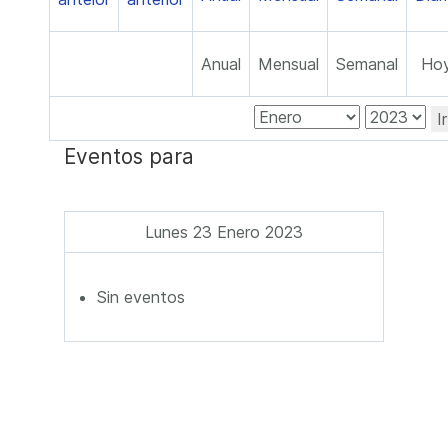
Anual
Mensual
Semanal
Ho
I
Eventos para
Lunes 23 Enero 2023
Sin eventos