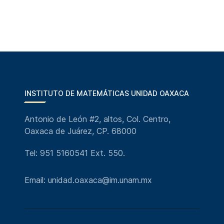
INSTITUTO DE MATEMÁTICAS UNIDAD OAXACA
Antonio de León #2, altos, Col. Centro,
Oaxaca de Juárez, CP. 68000
Tel: 951 5160541 Ext. 550.
Email: unidad.oaxaca@im.unam.mx