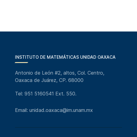
INSTITUTO DE MATEMÁTICAS UNIDAD OAXACA
Antonio de León #2, altos, Col. Centro,
Oaxaca de Juárez, CP. 68000
Tel: 951 5160541 Ext. 550.
Email: unidad.oaxaca@im.unam.mx