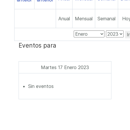
Anual
Mensual
Semanal
Ho
I
Eventos para
Martes 17 Enero 2023
Sin eventos