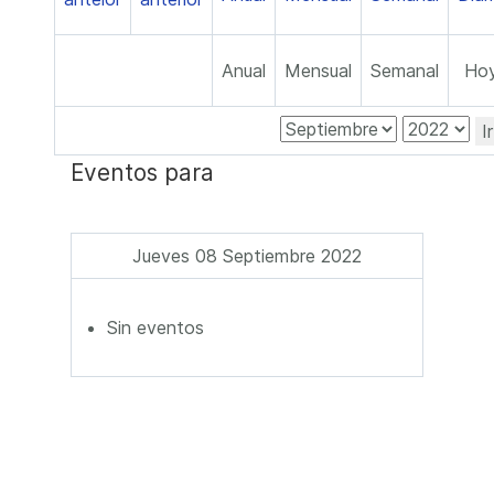
Anual
Mensual
Semanal
Ho
I
Eventos para
Jueves 08 Septiembre 2022
Sin eventos