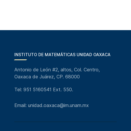
INSTITUTO DE MATEMÁTICAS UNIDAD OAXACA
Antonio de León #2, altos, Col. Centro,
Oaxaca de Juárez, CP. 68000
Tel: 951 5160541 Ext. 550.
Email: unidad.oaxaca@im.unam.mx