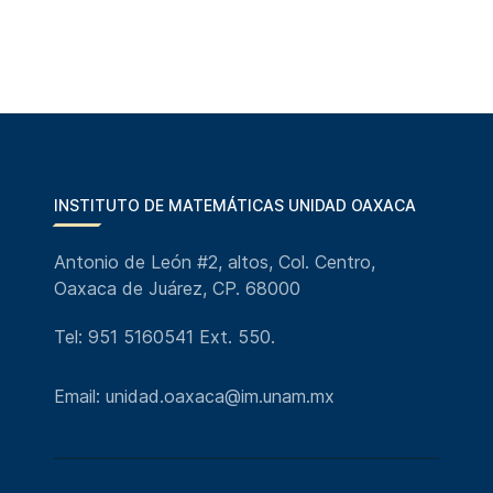
INSTITUTO DE MATEMÁTICAS UNIDAD OAXACA
Antonio de León #2, altos, Col. Centro,
Oaxaca de Juárez, CP. 68000
Tel: 951 5160541 Ext. 550.
Email: unidad.oaxaca@im.unam.mx