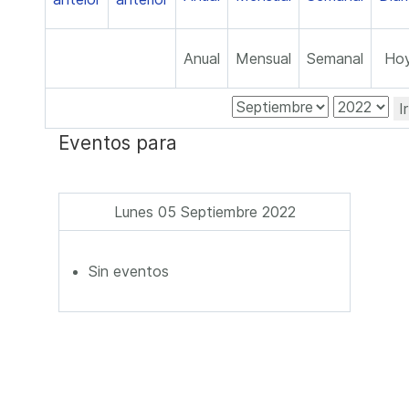
Anual
Mensual
Semanal
Ho
I
Eventos para
Lunes 05 Septiembre 2022
Sin eventos