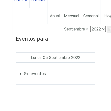
Anual
Mensual
Semanal
Ho
I
Eventos para
Lunes 05 Septiembre 2022
Sin eventos