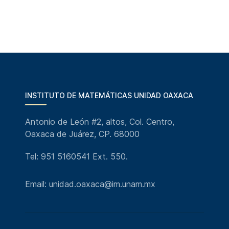
INSTITUTO DE MATEMÁTICAS UNIDAD OAXACA
Antonio de León #2, altos, Col. Centro,
Oaxaca de Juárez, CP. 68000
Tel: 951 5160541 Ext. 550.
Email: unidad.oaxaca@im.unam.mx